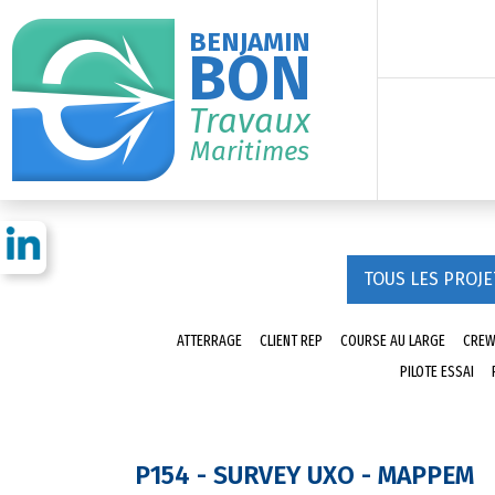
BENJAMIN
BON
Travaux
Maritimes
TOUS LES PROJE
ATTERRAGE
CLIENT REP
COURSE AU LARGE
CREW
PILOTE ESSAI
P154 - SURVEY UXO - MAPPEM