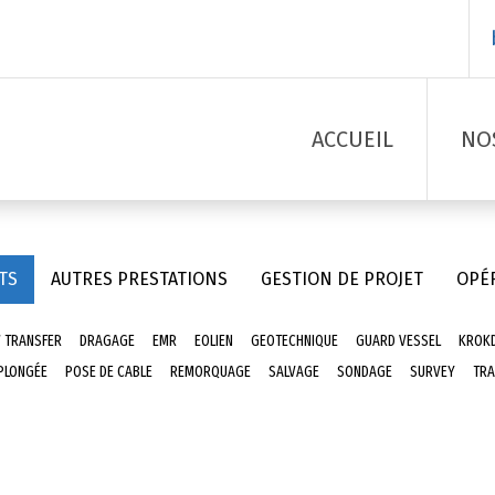
ACCUEIL
NO
TS
AUTRES PRESTATIONS
GESTION DE PROJET
OPÉ
 TRANSFER
DRAGAGE
EMR
EOLIEN
GEOTECHNIQUE
GUARD VESSEL
KROK
PLONGÉE
POSE DE CABLE
REMORQUAGE
SALVAGE
SONDAGE
SURVEY
TRA