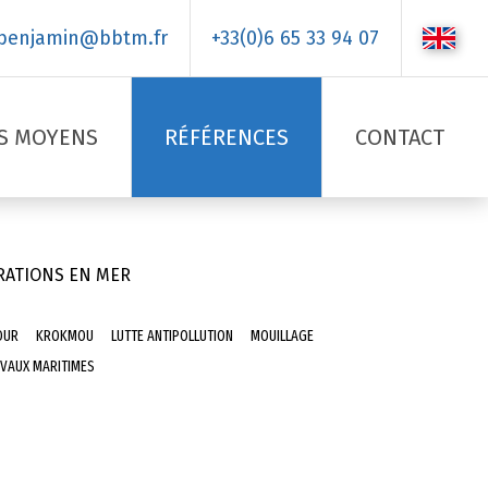
benjamin@bbtm.fr
+33(0)6 65 33 94 07
S MOYENS
RÉFÉRENCES
CONTACT
RATIONS EN MER
DUR
KROKMOU
LUTTE ANTIPOLLUTION
MOUILLAGE
VAUX MARITIMES