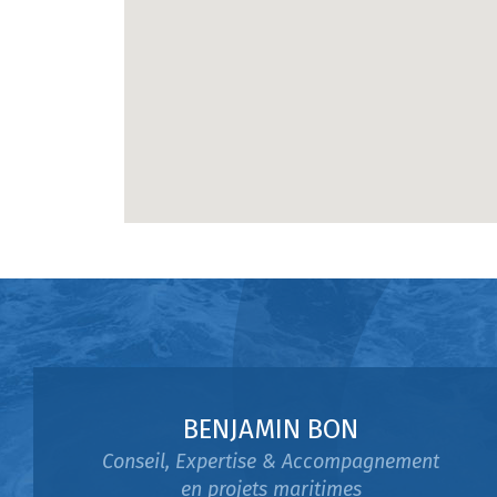
BENJAMIN BON
Conseil, Expertise & Accompagnement
en projets maritimes