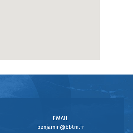
EMAIL
benjamin@bbtm.fr