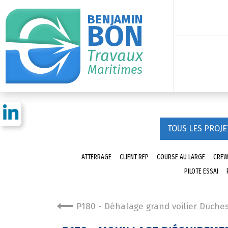
BENJAMIN
BON
Travaux
Maritimes
TOUS LES PROJE
ATTERRAGE
CLIENT REP
COURSE AU LARGE
CREW
PILOTE ESSAI
P180 - Déhalage grand voilier Duch