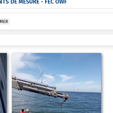
NTS DE MESURE - FEC OWF
 MER