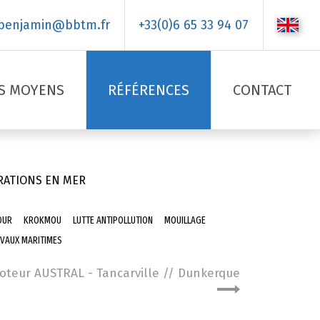
benjamin@bbtm.fr
+33(0)6 65 33 94 07
S MOYENS
RÉFÉRENCES
CONTACT
RATIONS EN MER
DUR
KROKMOU
LUTTE ANTIPOLLUTION
MOUILLAGE
VAUX MARITIMES
teur AUSTRAL - Tancarville // Dunkerque