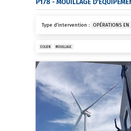
P178 - MOUILLAGE D'ÉQUIPEME
Type d'intervention :
OPÉRATIONS EN
EOLIEN
MOUILLAGE