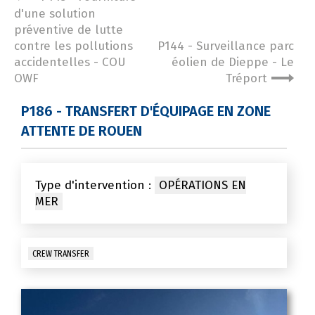
d'une solution
préventive de lutte
contre les pollutions
P144 - Surveillance parc
accidentelles - COU
éolien de Dieppe - Le
OWF
Tréport
P186 - TRANSFERT D'ÉQUIPAGE EN ZONE
ATTENTE DE ROUEN
Type d'intervention :
OPÉRATIONS EN
MER
CREW TRANSFER