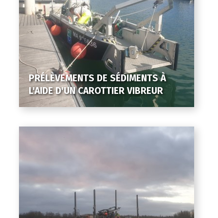
PRÉLÈVEMENTS DE SÉDIMENTS À
L'AIDE D'UN CAROTTIER VIBREUR